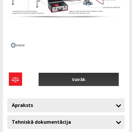
Vairāk
Apraksts
Tehniskā dokumentācija