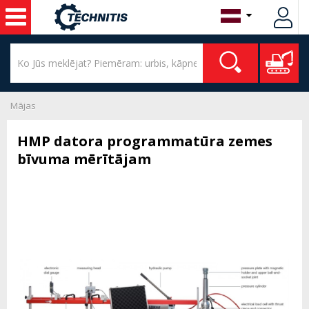
Mājas
HMP datora programmatūra zemes
bīvuma mērītājam