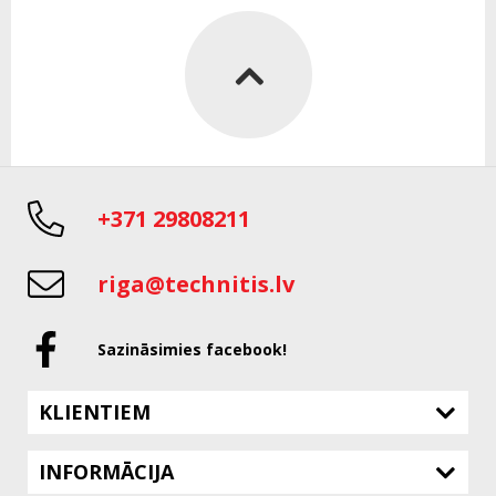
+371 29808211
riga@technitis.lv
Sazināsimies facebook!
KLIENTIEM
INFORMĀCIJA