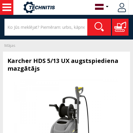
Mājas
Karcher HDS 5/13 UX augstspiediena
mazgātājs