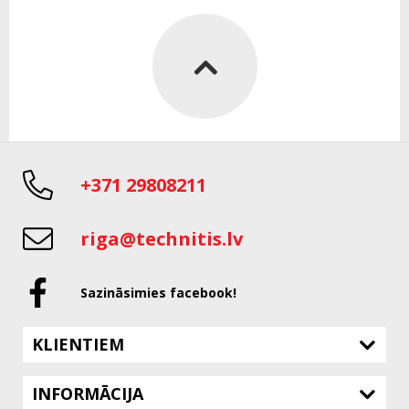
+371 29808211
riga@technitis.lv
Sazināsimies facebook!
KLIENTIEM
INFORMĀCIJA