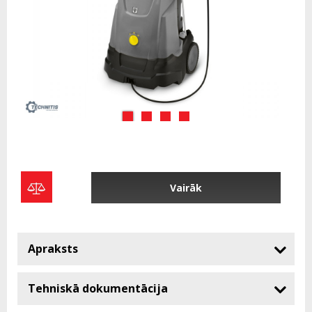
Vairāk
Apraksts
Tehniskā dokumentācija