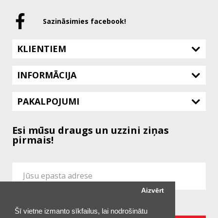
Sazināsimies facebook!
KLIENTIEM
INFORMĀCIJA
PAKALPOJUMI
Esi mūsu draugs un uzzini ziņas
pirmais!
Aizvērt
Es piekrītu vietnes
Konfidencialitātes Politikai
Šī vietne izmanto sīkfailus, lai nodrošinātu