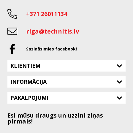
+371 26011134
riga@technitis.lv
Sazināsimies facebook!
KLIENTIEM
INFORMĀCIJA
PAKALPOJUMI
Esi mūsu draugs un uzzini ziņas
pirmais!