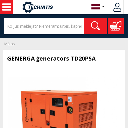
Mājas
GENERGA ģenerators TD20PSA