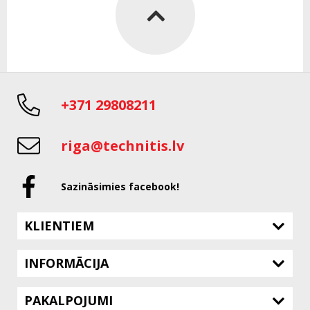
+371 29808211
riga@technitis.lv
Sazināsimies facebook!
KLIENTIEM
INFORMĀCIJA
PAKALPOJUMI