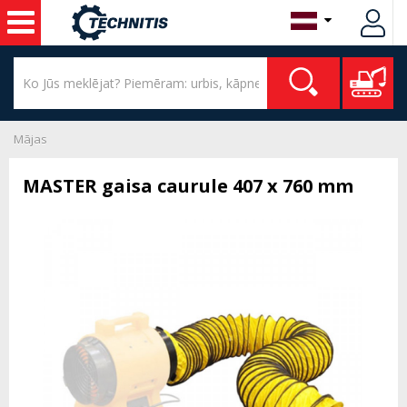
Mājas
MASTER gaisa caurule 407 x 760 mm