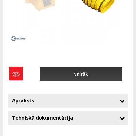
Vairāk
Apraksts
Tehniskā dokumentācija