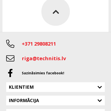
+371 29808211
riga@technitis.lv
Sazināsimies facebook!
KLIENTIEM
INFORMĀCIJA