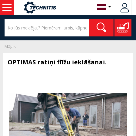
Mājas
OPTIMAS ratiņi flīžu ieklāšanai.