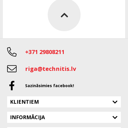
+371 29808211
riga@technitis.lv
Sazināsimies facebook!
KLIENTIEM
INFORMĀCIJA