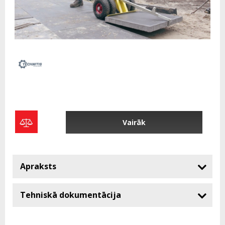
Vairāk
Apraksts
Tehniskā dokumentācija