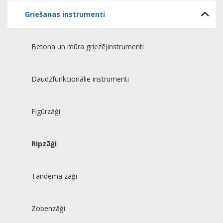
Griešanas instrumenti
Betona un mūra griezējinstrumenti
Daudzfunkcionālie instrumenti
Figūrzāģi
Ripzāģi
Tandēma zāģi
Zobenzāģi