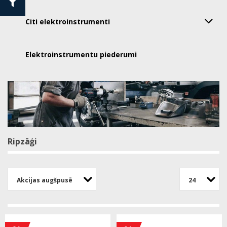
Citi elektroinstrumenti
Elektroinstrumentu piederumi
Ripzāģi
Akcijas augšpusē
24