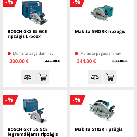
-%
-%
BOSCH GKS 65 GCE
Makita 5903RK ripzāģis
ripzāģis L-boxx
Mums tā pagaidām nav
Mums tā pagaidām nav
300.00 €
344.00 €
442.00 €
503.00 €
-%
-%
BOSCH GKT 55 GCE
Makita 5103R ripzāģis
iegremdējams ripzāģis