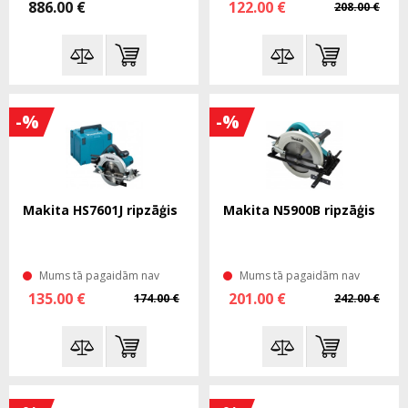
886.00 €
122.00 €
208.00 €
-%
-%
Makita HS7601J ripzāģis
Makita N5900B ripzāģis
Mums tā pagaidām nav
Mums tā pagaidām nav
135.00 €
201.00 €
174.00 €
242.00 €