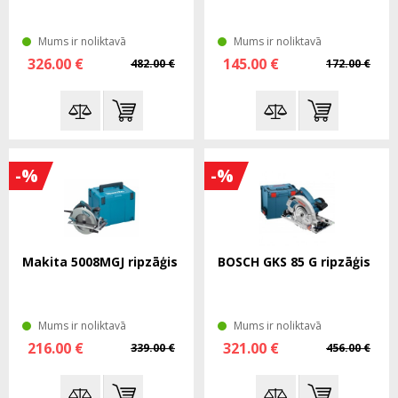
Mums ir noliktavā
Mums ir noliktavā
326.00 €
145.00 €
482.00 €
172.00 €
-%
-%
Makita 5008MGJ ripzāģis
BOSCH GKS 85 G ripzāģis
Mums ir noliktavā
Mums ir noliktavā
216.00 €
321.00 €
339.00 €
456.00 €