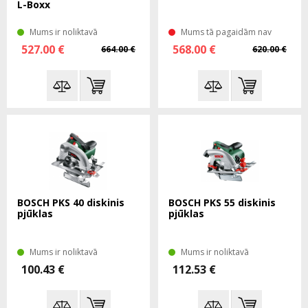
L-Boxx
Mums ir noliktavā
Mums tā pagaidām nav
527.00 €
568.00 €
664.00 €
620.00 €
BOSCH PKS 40 diskinis
BOSCH PKS 55 diskinis
pjūklas
pjūklas
Mums ir noliktavā
Mums ir noliktavā
100.43 €
112.53 €