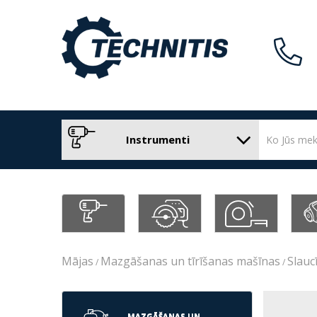
Instrumenti
Mājas
Mazgāšanas un tīrīšanas mašīnas
Slauc
MAZGĀŠANAS UN