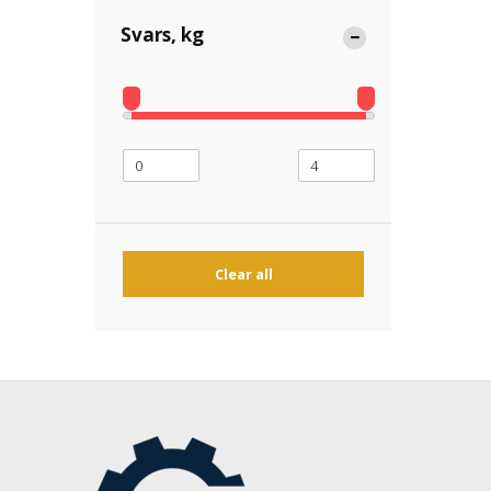
Svars, kg
Clear all