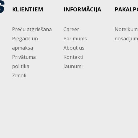
KLIENTIEM
INFORMĀCIJA
PAKALP
Preču atgriešana
Career
Noteikum
Piegāde un
Par mums
nosacījum
apmaksa
About us
Privātuma
Kontakti
politika
Jaunumi
Zīmoli