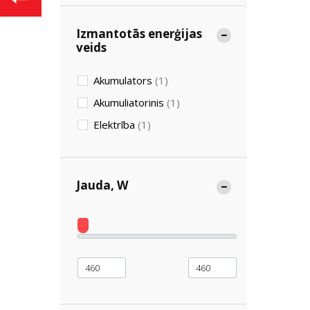
Izmantotās enerģijas
veids
Akumulators
(1)
Akumuliatorinis
(1)
Elektrība
(1)
Jauda, ​​W