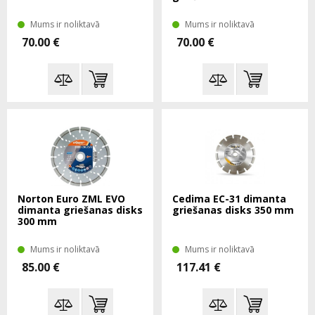
Mums ir noliktavā
Mums ir noliktavā
70.00 €
70.00 €
Norton Euro ZML EVO
Cedima EC-31 dimanta
dimanta griešanas disks
griešanas disks 350 mm
300 mm
Mums ir noliktavā
Mums ir noliktavā
85.00 €
117.41 €