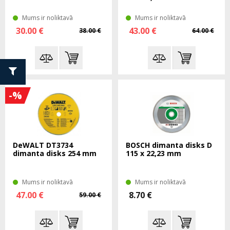
Mums ir noliktavā
Mums ir noliktavā
30.00 €
43.00 €
38.00 €
64.00 €
-%
DeWALT DT3734
BOSCH dimanta disks D
dimanta disks 254 mm
115 x 22,23 mm
Mums ir noliktavā
Mums ir noliktavā
47.00 €
8.70 €
59.00 €