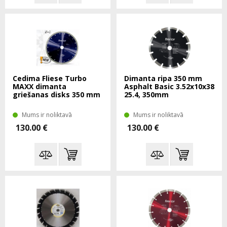
Cedima Fliese Turbo
Dimanta ripa 350 mm
MAXX dimanta
Asphalt Basic 3.52x10x38
griešanas disks 350 mm
25.4, 350mm
Mums ir noliktavā
Mums ir noliktavā
130.00 €
130.00 €