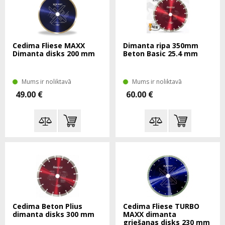
Cedima Fliese MAXX
Dimanta ripa 350mm
Dimanta disks 200 mm
Beton Basic 25.4 mm
Mums ir noliktavā
Mums ir noliktavā
49.00 €
60.00 €
Cedima Beton Plius
Cedima Fliese TURBO
dimanta disks 300 mm
MAXX dimanta
griešanas disks 230 mm