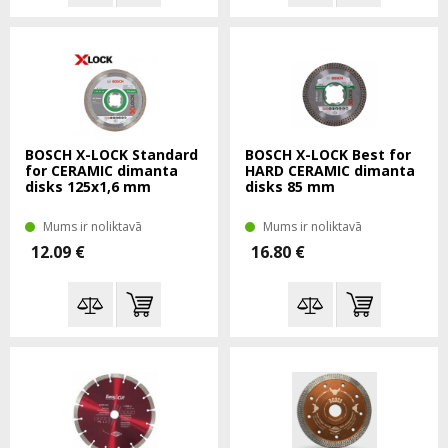
BOSCH X-LOCK Standard
BOSCH X-LOCK Best for
for CERAMIC dimanta
HARD CERAMIC dimanta
disks 125x1,6 mm
disks 85 mm
Mums ir noliktavā
Mums ir noliktavā
12.09 €
16.80 €