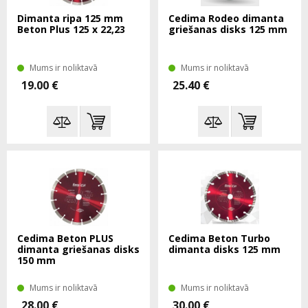
Dimanta ripa 125 mm
Cedima Rodeo dimanta
Beton Plus 125 x 22,23
griešanas disks 125 mm
Mums ir noliktavā
Mums ir noliktavā
19.00 €
25.40 €
Cedima Beton PLUS
Cedima Beton Turbo
dimanta griešanas disks
dimanta disks 125 mm
150 mm
Mums ir noliktavā
Mums ir noliktavā
28.00 €
30.00 €