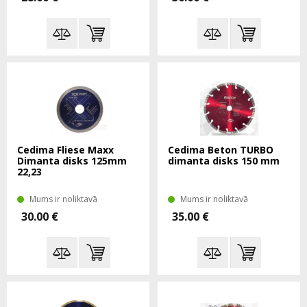
Cedima Fliese Maxx
Cedima Beton TURBO
Dimanta disks 125mm
dimanta disks 150 mm
22,23
Mums ir noliktavā
Mums ir noliktavā
30.00 €
35.00 €