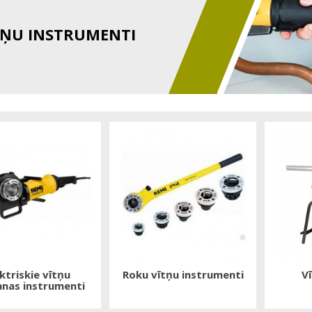
TŅU INSTRUMENTI
ktriskie vītņu
Roku vītņu instrumenti
V
anas instrumenti