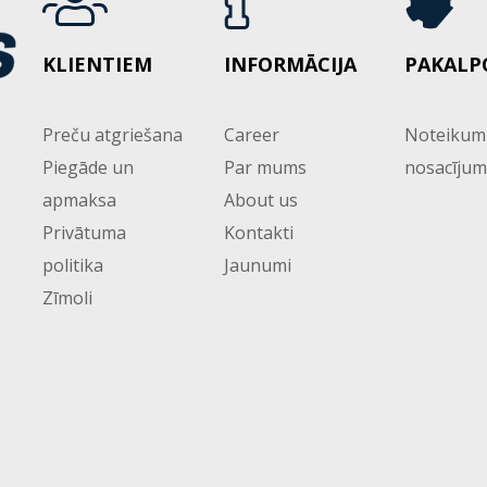
KLIENTIEM
INFORMĀCIJA
PAKALP
Preču atgriešana
Career
Noteikum
Piegāde un
Par mums
nosacījum
apmaksa
About us
Privātuma
Kontakti
politika
Jaunumi
Zīmoli