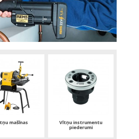
ītņu mašīnas
Vītņu instrumentu
piederumi