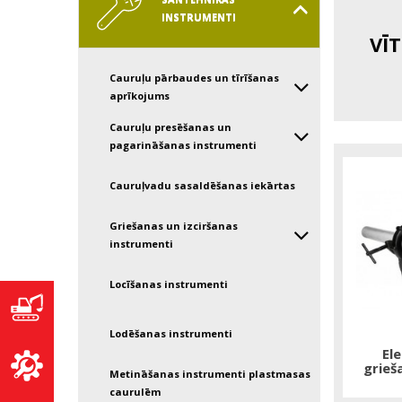
INSTRUMENTI
VĪ
Cauruļu pārbaudes un tīrīšanas
aprīkojums
Cauruļu presēšanas un
pagarināšanas instrumenti
Cauruļvadu sasaldēšanas iekārtas
Griešanas un izciršanas
instrumenti
Locīšanas instrumenti
Lodēšanas instrumenti
Ele
grieš
Metināšanas instrumenti plastmasas
caurulēm