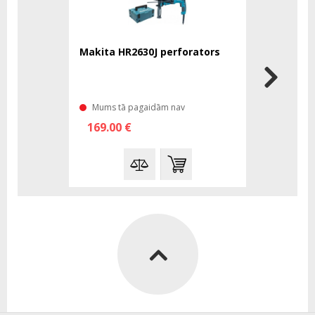
Makita HR2630J perforators
Mums tā pagaidām nav
169.00 €