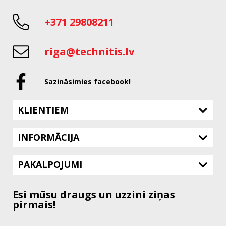
+371 29808211
riga@technitis.lv
Sazināsimies facebook!
KLIENTIEM
INFORMĀCIJA
PAKALPOJUMI
Esi mūsu draugs un uzzini ziņas
pirmais!