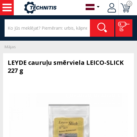
0
Mājas
LEYDE cauruļu smērviela LEICO-SLICK
227 g