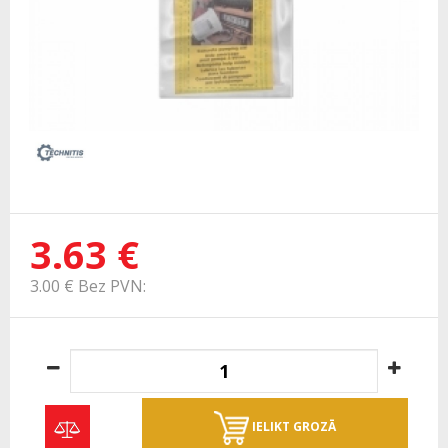
3.63 €
3.00 € Bez PVN:
IELIKT GROZĀ