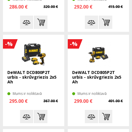
286.00 €
292.00 €
320.00 €
415.00 €
-%
-%
DeWALT DCD800P2T
DeWALT DCD805P2T
urbis - skrūvgriezis 2x5
urbis - skrūvgriezis 2x5
Ah
Ah
Mums ir noliktavā
Mums ir noliktavā
295.00 €
299.00 €
367.00 €
401.00 €