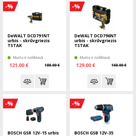
-%
-%
DeWALT DCD791NT
DeWALT DCD796NT
urbis - skrūvgriezis
urbis - skrūvgriezis
TSTAK
TSTAK
Mums ir noliktavā
Mums ir noliktavā
121.00 €
129.00 €
188.00 €
160.00 €
-%
-%
BOSCH GSR 12V-15 urbis
BOSCH GSB 12V-35