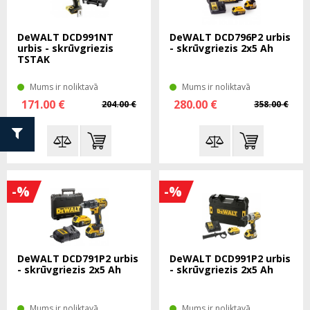
DeWALT DCD991NT
DeWALT DCD796P2 urbis
urbis - skrūvgriezis
- skrūvgriezis 2x5 Ah
TSTAK
Mums ir noliktavā
Mums ir noliktavā
171.00 €
280.00 €
204.00 €
358.00 €
-%
-%
DeWALT DCD791P2 urbis
DeWALT DCD991P2 urbis
- skrūvgriezis 2x5 Ah
- skrūvgriezis 2x5 Ah
Mums ir noliktavā
Mums ir noliktavā