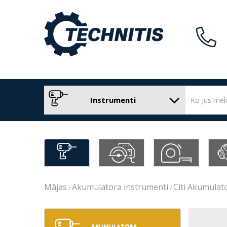
Instrumenti
Mājas
Akumulatora instrumenti
Citi Akumulat
AKUMULATORA