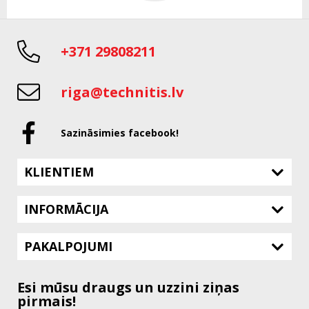
+371 29808211
riga@technitis.lv
Sazināsimies facebook!
KLIENTIEM
INFORMĀCIJA
PAKALPOJUMI
Esi mūsu draugs un uzzini ziņas
pirmais!