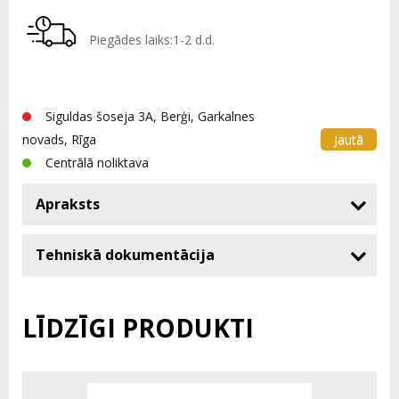
Piegādes laiks:1-2 d.d.
Siguldas šoseja 3A, Berģi, Garkalnes
Jautā
novads, Rīga
Centrālā noliktava
Apraksts
Tehniskā dokumentācija
LĪDZĪGI PRODUKTI