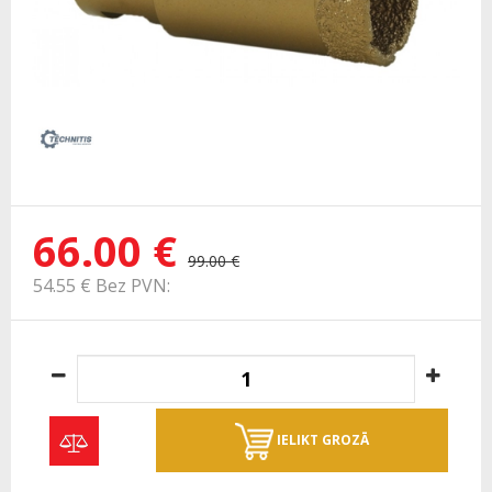
66.00 €
99.00 €
54.55 € Bez PVN:
IELIKT GROZĀ