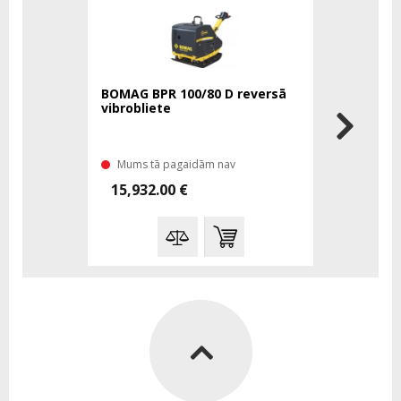
BOMAG BPR 100/80 D reversā
vibrobliete
Mums tā pagaidām nav
15,932.00 €