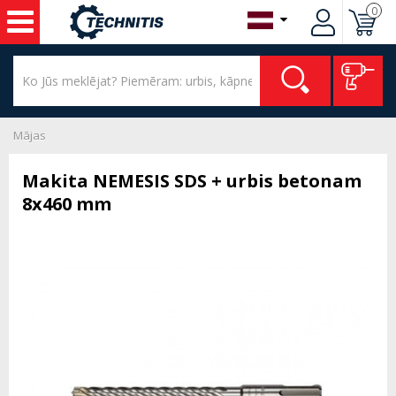
0
Mājas
Makita NEMESIS SDS + urbis betonam
8x460 mm