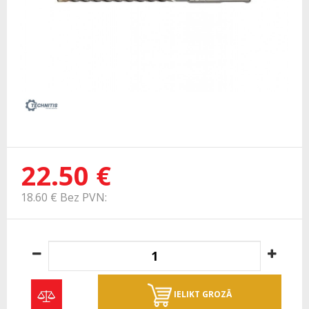
22.50 €
18.60 € Bez PVN:
IELIKT GROZĀ