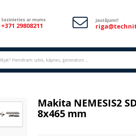
Sazinieties ar mums
Jautājumi?
+371 29808211
riga@technit
Makita NEMESIS2 SD
8x465 mm