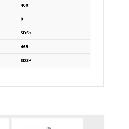
400
8
SDS+
465
SDS+