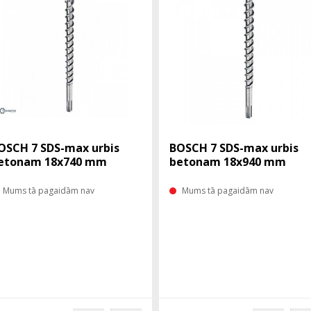
OSCH 7 SDS-max urbis
BOSCH 7 SDS-max urbis
etonam 18x740 mm
betonam 18x940 mm
Mums tā pagaidām nav
Mums tā pagaidām nav