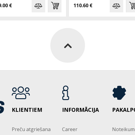
9.00 €
110.60 €
KLIENTIEM
INFORMĀCIJA
PAKALP
Preču atgriešana
Career
Noteikum