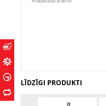
Produkta kods: B-58154
LĪDZĪGI PRODUKTI