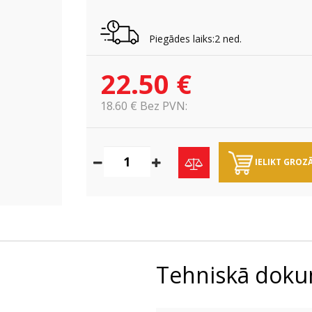
Piegādes laiks:2 ned.
22.50 €
18.60 € Bez PVN:
IELIKT GROZ
Tehniskā doku