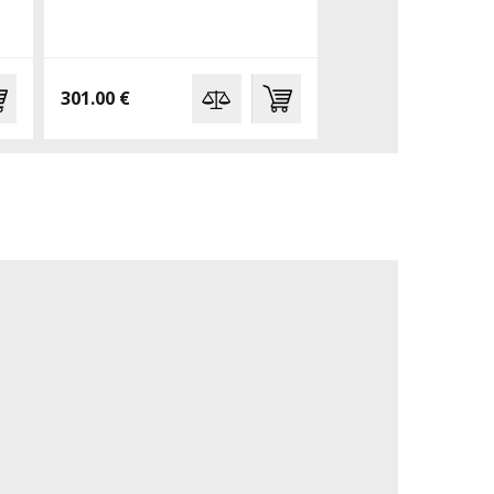
301.00 €
459.00 €