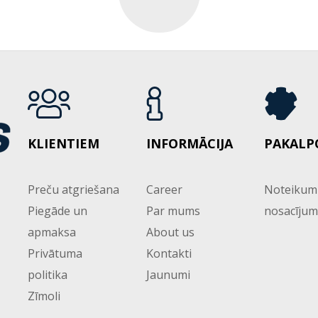
KLIENTIEM
INFORMĀCIJA
PAKALP
Preču atgriešana
Career
Noteikum
Piegāde un
Par mums
nosacījum
apmaksa
About us
Privātuma
Kontakti
politika
Jaunumi
Zīmoli