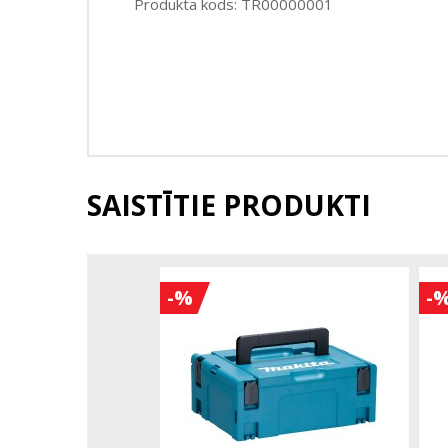
Produkta kods: TR00000001
SAISTĪTIE PRODUKTI
-%
-