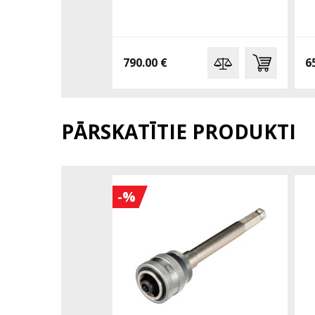
790.00 €
6
PĀRSKATĪTIE PRODUKTI
-%