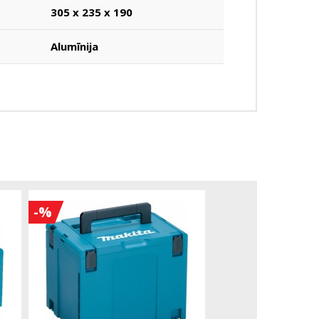
305 x 235 x 190
Alumīnija
-%