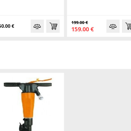
199.00 €
50.00 €
159.00 €