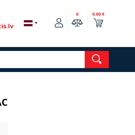
0
0.00 €
is.lv
AC