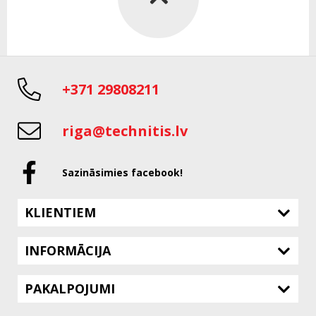
+371 29808211
riga@technitis.lv
Sazināsimies facebook!
KLIENTIEM
INFORMĀCIJA
PAKALPOJUMI