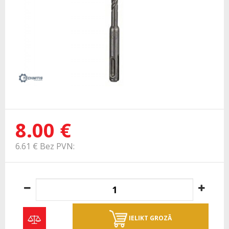
8.00 €
6.61 € Bez PVN:
IELIKT GROZĀ