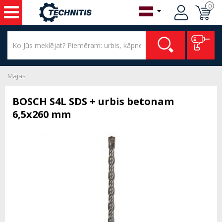
0
Mājas
BOSCH S4L SDS + urbis betonam
6,5x260 mm