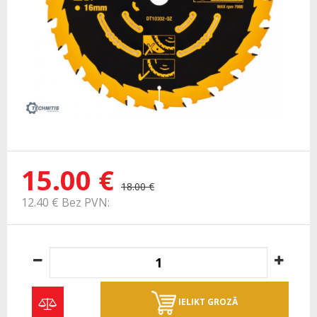
15.00 €
18.00 €
12.40 € Bez PVN:
IELIKT GROZĀ