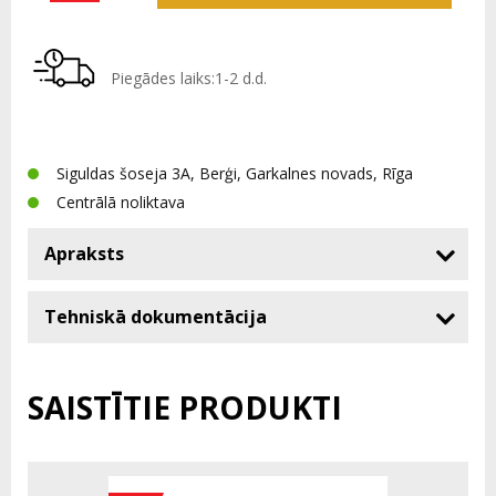
Piegādes laiks:1-2 d.d.
Siguldas šoseja 3A, Berģi, Garkalnes novads, Rīga
Centrālā noliktava
Apraksts
Tehniskā dokumentācija
SAISTĪTIE PRODUKTI