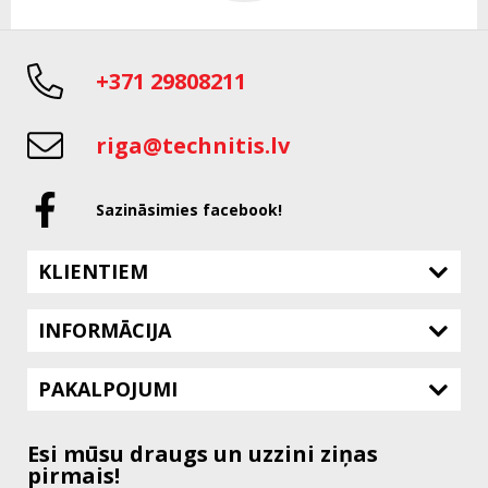
+371 29808211
riga@technitis.lv
Sazināsimies facebook!
KLIENTIEM
INFORMĀCIJA
PAKALPOJUMI
Esi mūsu draugs un uzzini ziņas
pirmais!