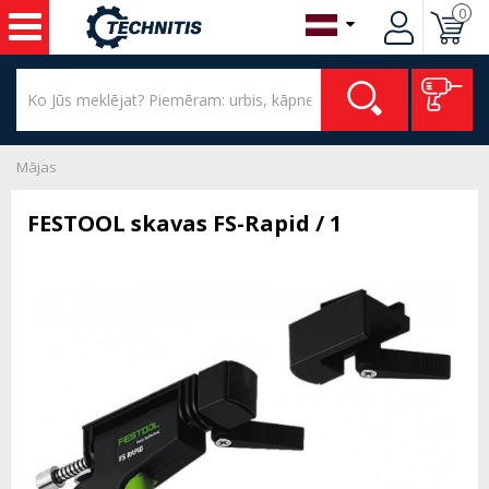
0
Mājas
FESTOOL skavas FS-Rapid / 1