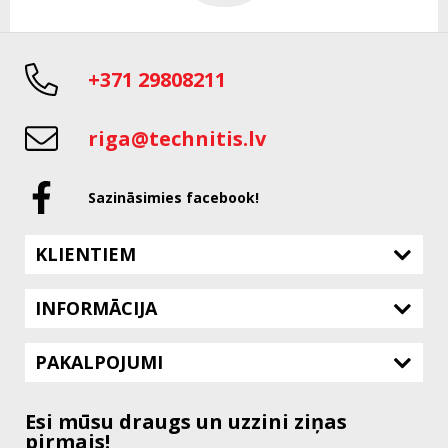
+371 29808211
riga@technitis.lv
Sazināsimies facebook!
KLIENTIEM
INFORMĀCIJA
PAKALPOJUMI
Esi mūsu draugs un uzzini ziņas
pirmais!