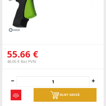
55.66 €
46.00 € Bez PVN:
IELIKT GROZĀ