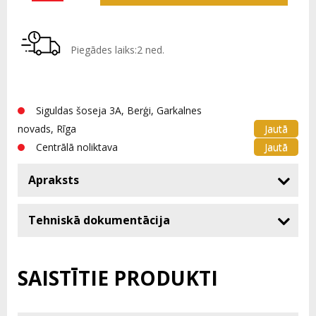
Piegādes laiks:2 ned.
Siguldas šoseja 3A, Berģi, Garkalnes
Jautā
novads, Rīga
Jautā
Centrālā noliktava
Apraksts
Tehniskā dokumentācija
SAISTĪTIE PRODUKTI