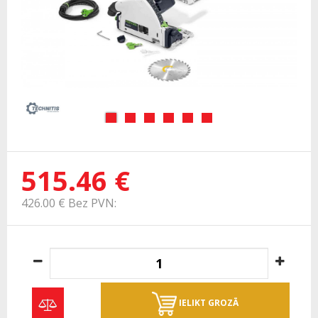
515.46 €
426.00 € Bez PVN:
IELIKT GROZĀ