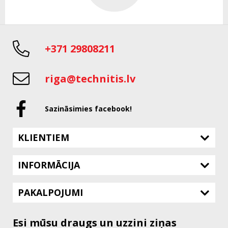
+371 29808211
riga@technitis.lv
Sazināsimies facebook!
KLIENTIEM
INFORMĀCIJA
PAKALPOJUMI
Esi mūsu draugs un uzzini ziņas