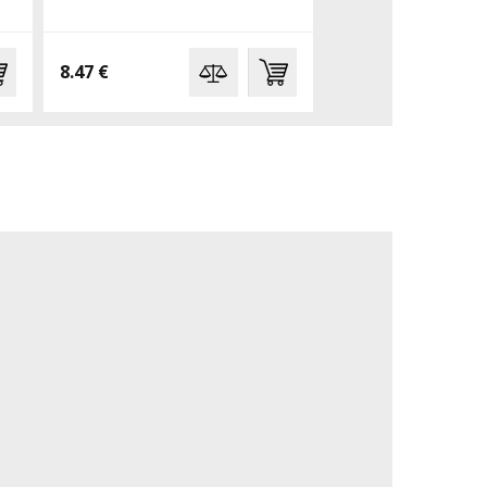
8.47 €
11.22 €