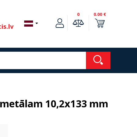
0
0.00 €
is.lv
 metālam 10,2x133 mm