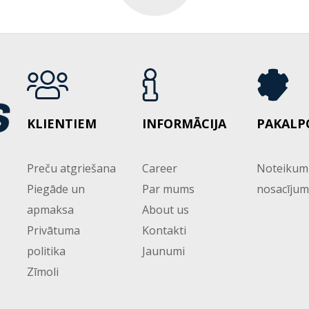
KLIENTIEM
INFORMĀCIJA
PAKALP
Preču atgriešana
Career
Noteikum
Piegāde un
Par mums
nosacījum
apmaksa
About us
Privātuma
Kontakti
politika
Jaunumi
Zīmoli