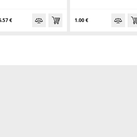
6.57 €
1.00 €