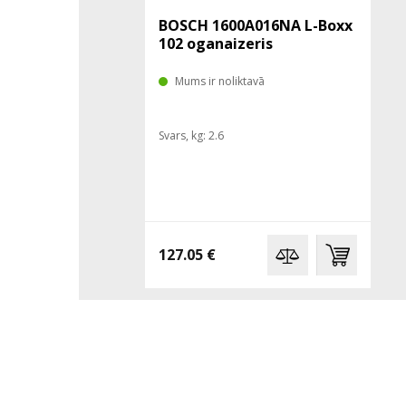
BOSCH 1600A016NA L-Boxx
102 oganaizeris
Mums ir noliktavā
Svars, kg: 2.6
127.05 €