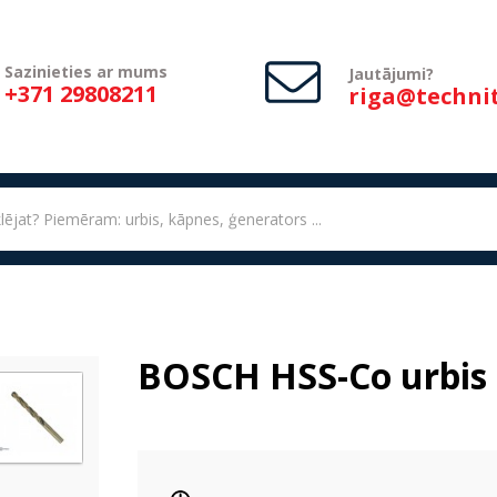
Sazinieties ar mums
Jautājumi?
+371 29808211
riga@technit
BOSCH HSS-Co urbis