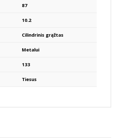
87
10.2
Cilindrinis grąžtas
Metalui
133
Tiesus