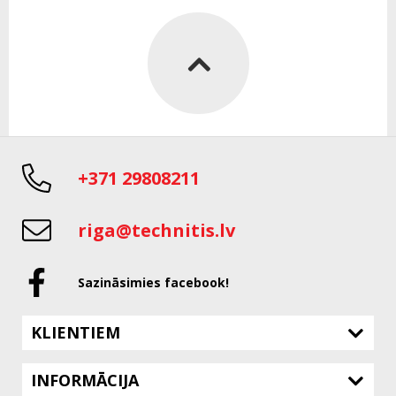
+371 29808211
riga@technitis.lv
Sazināsimies facebook!
KLIENTIEM
INFORMĀCIJA