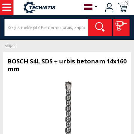
0
Mājas
BOSCH S4L SDS + urbis betonam 14x160
mm