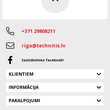
+371 29808211
riga@technitis.lv
Sazināsimies facebook!
KLIENTIEM
INFORMĀCIJA
PAKALPOJUMI