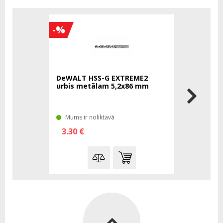
-%
DeWALT HSS-G EXTREME2
urbis metālam 5,2x86 mm
Mums ir noliktavā
3.30 €