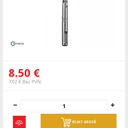
8.50 €
7.02 € Bez PVN:
IELIKT GROZĀ