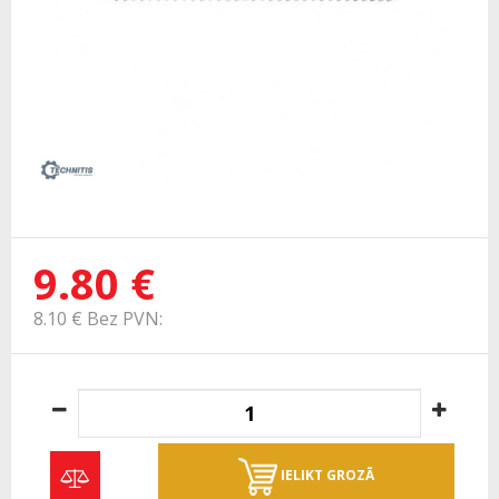
9.80 €
8.10 € Bez PVN:
IELIKT GROZĀ