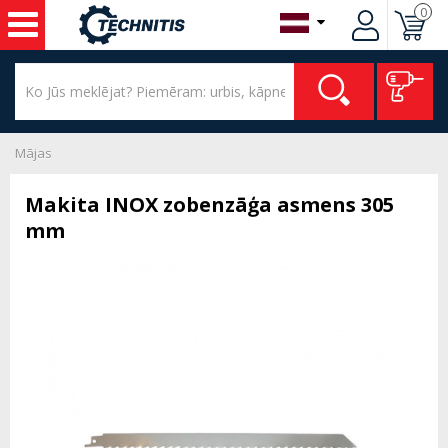
0
Mājas
Makita INOX zobenzāģa asmens 305
mm