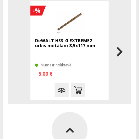
-%
DeWALT HSS-G EXTREME2
urbis metālam 8,5x117 mm
Mums ir noliktavā
5.00 €