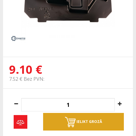
9.10 €
7.52 € Bez PVN:
IELIKT GROZĀ