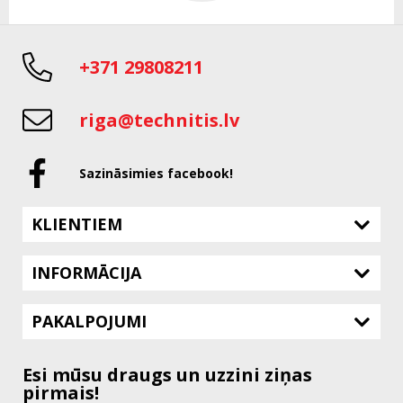
+371 29808211
riga@technitis.lv
Sazināsimies facebook!
KLIENTIEM
INFORMĀCIJA
PAKALPOJUMI
Esi mūsu draugs un uzzini ziņas
pirmais!