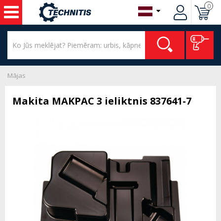
0
Mājas
Makita MAKPAC 3 ieliktnis 837641-7