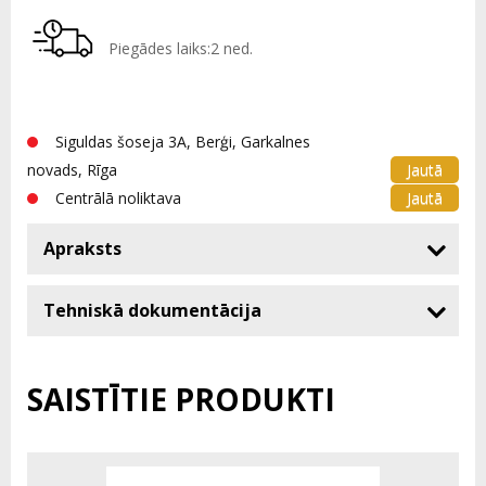
Piegādes laiks:2 ned.
Siguldas šoseja 3A, Berģi, Garkalnes
Jautā
novads, Rīga
Jautā
Centrālā noliktava
Apraksts
Tehniskā dokumentācija
SAISTĪTIE PRODUKTI