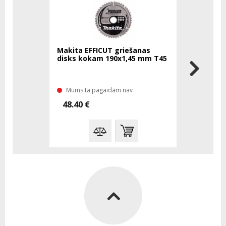
Makita EFFICUT griešanas
disks kokam 190x1,45 mm T45
Mums tā pagaidām nav
48.40 €