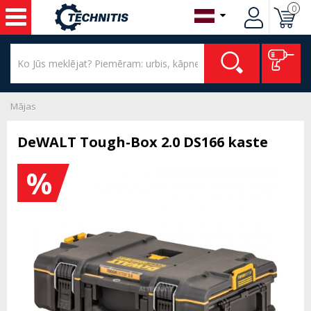
0
Mājas
DeWALT Tough-Box 2.0 DS166 kaste
%