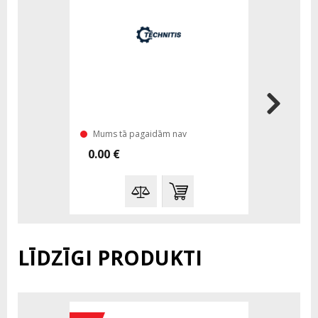
Mums tā pagaidām nav
0.00 €
LĪDZĪGI PRODUKTI