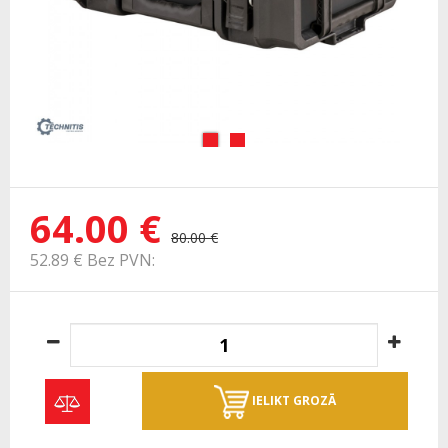
64.00 €
80.00 €
52.89 € Bez PVN:
IELIKT GROZĀ