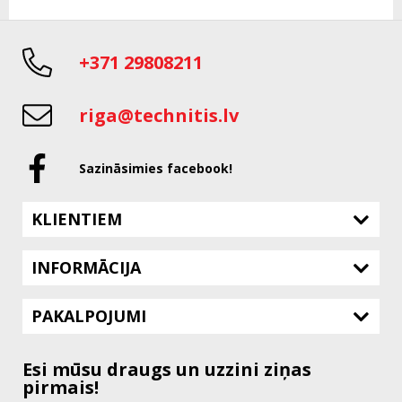
+371 29808211
riga@technitis.lv
Sazināsimies facebook!
KLIENTIEM
INFORMĀCIJA
PAKALPOJUMI
Esi mūsu draugs un uzzini ziņas
pirmais!