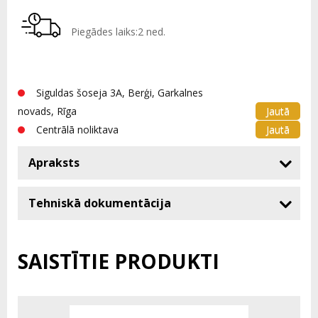
Piegādes laiks:2 ned.
Siguldas šoseja 3A, Berģi, Garkalnes
Jautā
novads, Rīga
Jautā
Centrālā noliktava
Apraksts
Tehniskā dokumentācija
SAISTĪTIE PRODUKTI