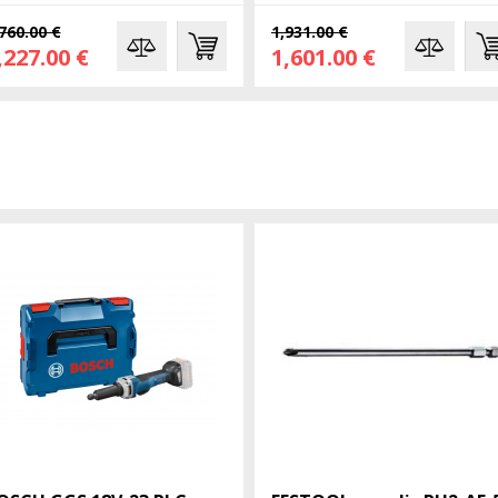
760.00 €
1,931.00 €
,227.00 €
1,601.00 €