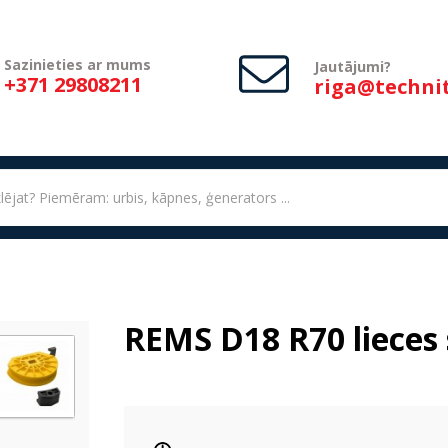
Sazinieties ar mums
Jautājumi?
+371 29808211
riga@technit
REMS D18 R70 lieces