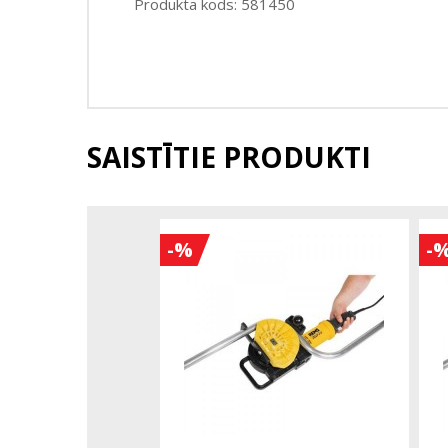
Produkta kods: 581450
SAISTĪTIE PRODUKTI
-%
-