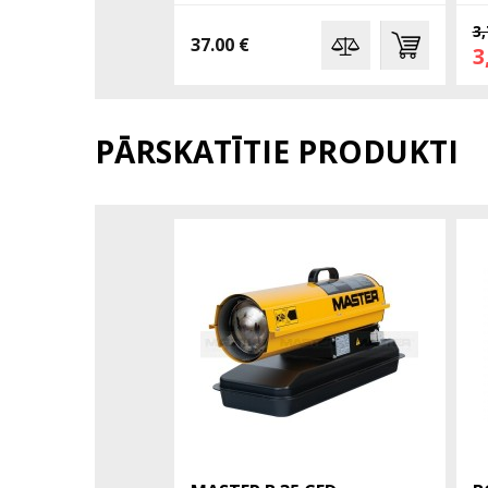
3,
37.00 €
3
PĀRSKATĪTIE PRODUKTI