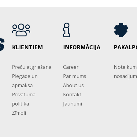
KLIENTIEM
INFORMĀCIJA
PAKALP
Preču atgriešana
Career
Noteikum
Piegāde un
Par mums
nosacījum
apmaksa
About us
Privātuma
Kontakti
politika
Jaunumi
Zīmoli