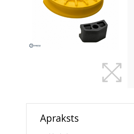
Apraksts