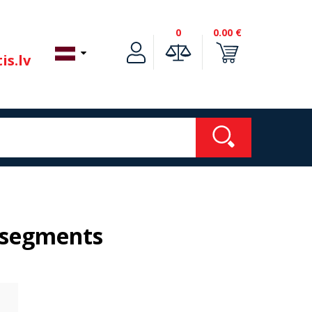
0
0.00 €
is.lv
 segments