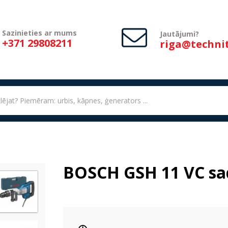
Sazinieties ar mums
Jautājumi?
+371 29808211
riga@technit
BOSCH GSH 11 VC sa