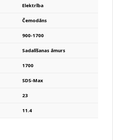
Elektrība
Čemodāns
900-1700
Sadalīšanas āmurs
1700
SDS-Max
23
11.4