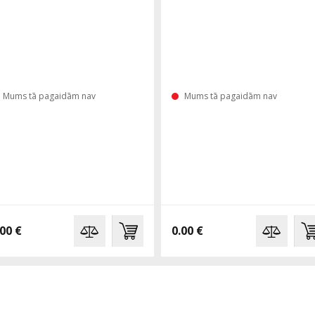
Mums tā pagaidām nav
Mums tā pagaidām nav
.00 €
0.00 €