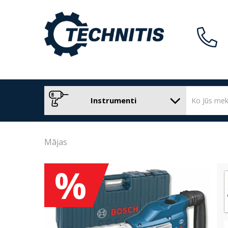
Instrumenti
Mājas
%