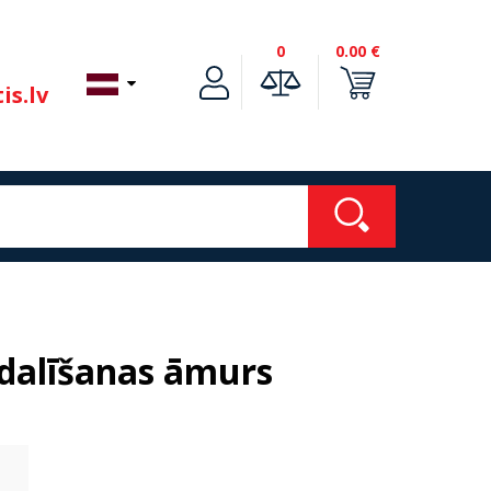
0
0.00 €
is.lv
dalīšanas āmurs