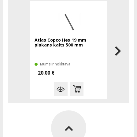
Atlas Copco Hex 19 mm
Atlas Cop
plakans kalts 500 mm
plakans k
Mums ir noliktavā
Mums ir n
20.00 €
30.00 €