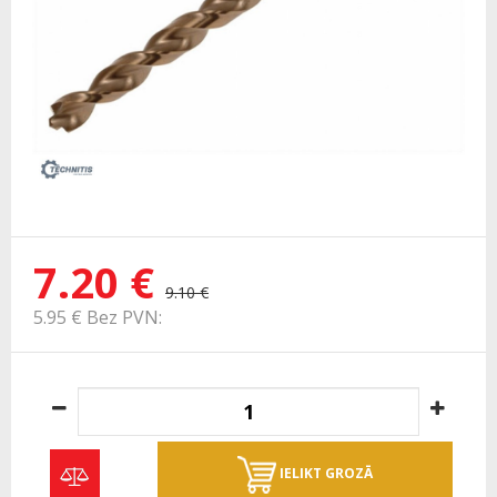
7.20 €
9.10 €
5.95 € Bez PVN:
IELIKT GROZĀ