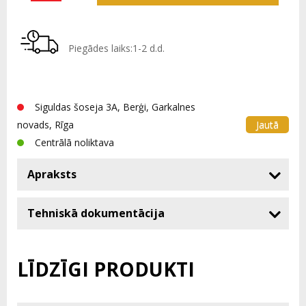
Piegādes laiks:1-2 d.d.
Siguldas šoseja 3A, Berģi, Garkalnes
Jautā
novads, Rīga
Centrālā noliktava
Apraksts
Tehniskā dokumentācija
LĪDZĪGI PRODUKTI