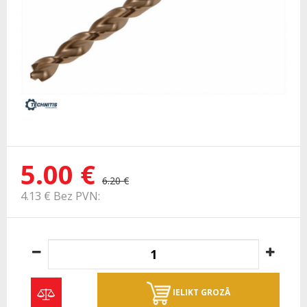
5.00 €
6.20 €
4.13 € Bez PVN:
IELIKT GROZĀ