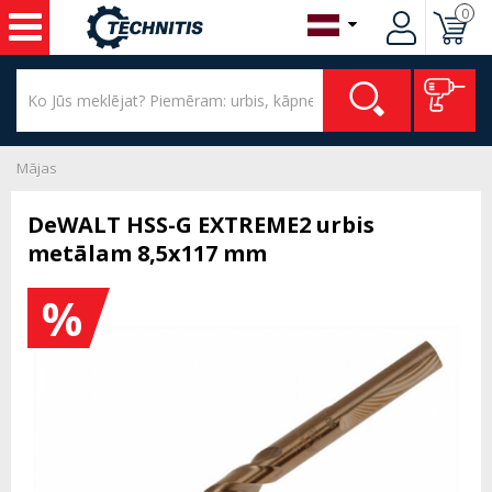
0
Mājas
DeWALT HSS-G EXTREME2 urbis
metālam 8,5x117 mm
%