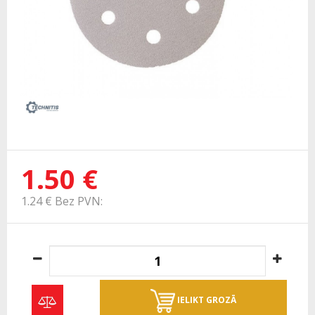
1.50 €
1.24 € Bez PVN:
IELIKT GROZĀ