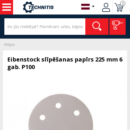
0
Mājas
Eibenstock slīpēšanas papīrs 225 mm 6
gab. P100