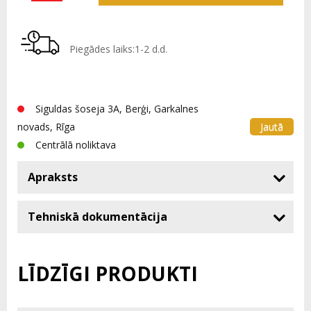
Piegādes laiks:1-2 d.d.
Siguldas šoseja 3A, Berģi, Garkalnes
Jautā
novads, Rīga
Centrālā noliktava
Apraksts
Tehniskā dokumentācija
LĪDZĪGI PRODUKTI