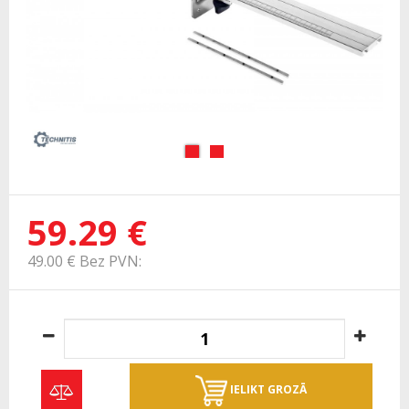
59.29 €
49.00 € Bez PVN:
IELIKT GROZĀ