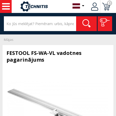
0
Mājas
FESTOOL FS-WA-VL vadotnes
pagarinājums