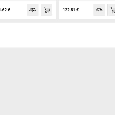
1.62 €
122.81 €