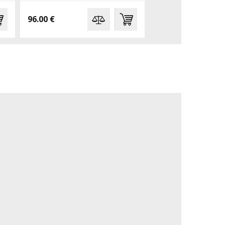
96.00 €
214.96 €