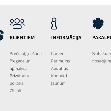
KLIENTIEM
INFORMĀCIJA
PAKALP
Preču atgriešana
Career
Noteikum
Piegāde un
Par mums
nosacījum
apmaksa
About us
Privātuma
Kontakti
politika
Jaunumi
Zīmoli