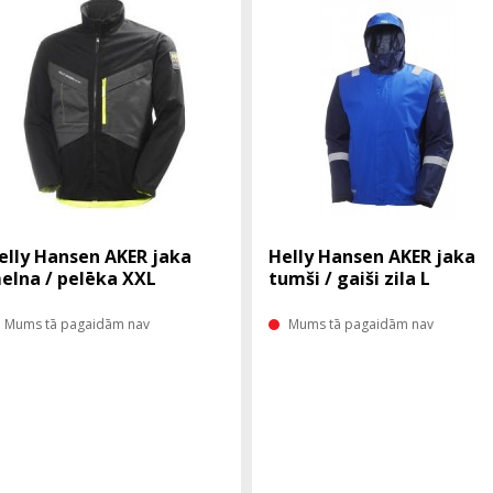
elly Hansen AKER jaka
Helly Hansen AKER jaka
elna / pelēka XXL
tumši / gaiši zila L
Mums tā pagaidām nav
Mums tā pagaidām nav