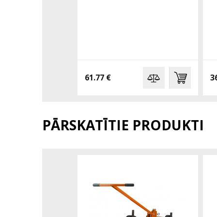
61.77 €
3
PĀRSKATĪTIE PRODUKTI