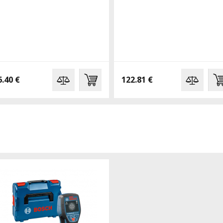
6.40 €
122.81 €