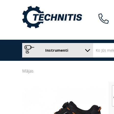
Instrumenti
Mājas