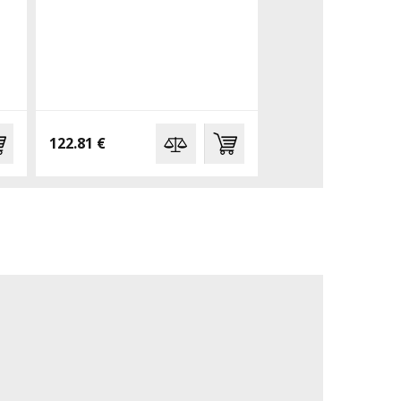
122.81 €
122.81 €