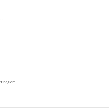
s.
et nagiem.