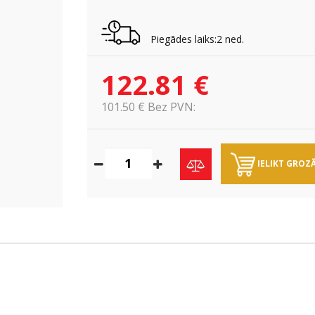
Piegādes laiks:2 ned.
122.81 €
101.50 € Bez PVN:
IELIKT GROZ