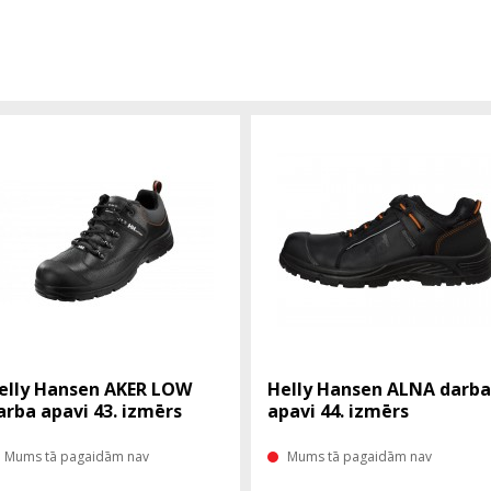
elly Hansen AKER LOW
Helly Hansen ALNA darba
arba apavi 43. izmērs
apavi 44. izmērs
Mums tā pagaidām nav
Mums tā pagaidām nav