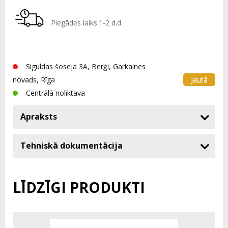
Piegādes laiks:1-2 d.d.
Siguldas šoseja 3A, Berģi, Garkalnes
Jautā
novads, Rīga
Centrālā noliktava
Apraksts
Tehniskā dokumentācija
LĪDZĪGI PRODUKTI