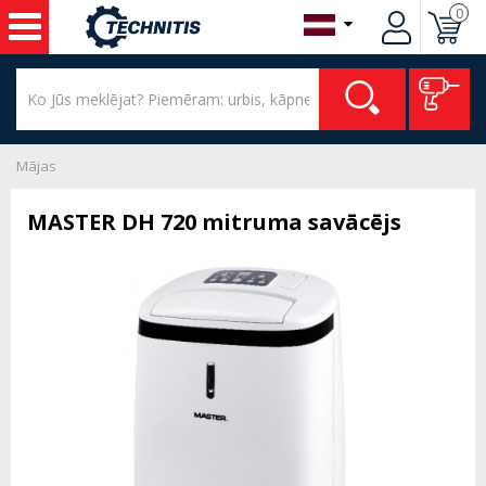
0
Mājas
MASTER DH 720 mitruma savācējs