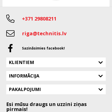
+371 29808211
riga@technitis.lv
Sazināsimies facebook!
KLIENTIEM
INFORMĀCIJA
PAKALPOJUMI
Esi mūsu draugs un uzzini ziņas
pirmais!