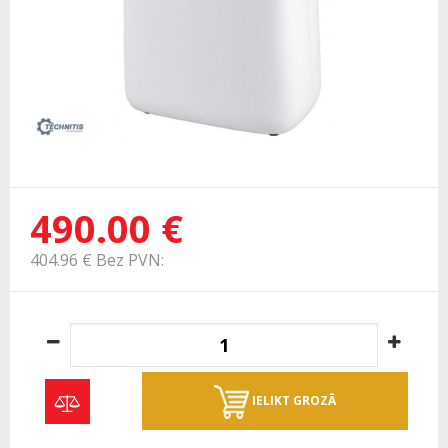
490.00 €
404.96 € Bez PVN:
IELIKT GROZĀ