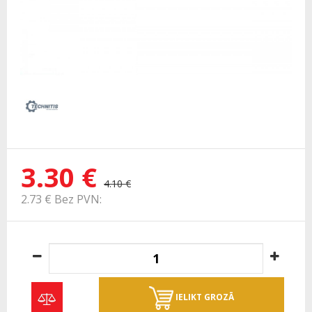
3.30 €
4.10 €
2.73 € Bez PVN:
IELIKT GROZĀ