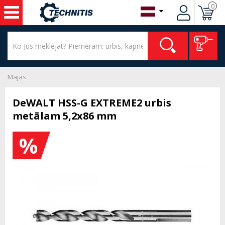
0
Mājas
DeWALT HSS-G EXTREME2 urbis
metālam 5,2x86 mm
%