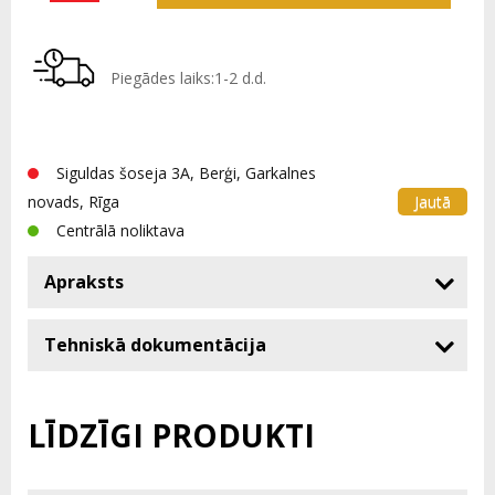
Piegādes laiks:1-2 d.d.
Siguldas šoseja 3A, Berģi, Garkalnes
Jautā
novads, Rīga
Centrālā noliktava
Apraksts
Tehniskā dokumentācija
LĪDZĪGI PRODUKTI